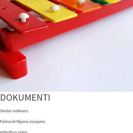
DOKUMENTI
Skolas nolikums
Pašnovērtējuma ziņojums
Attīstības plāns