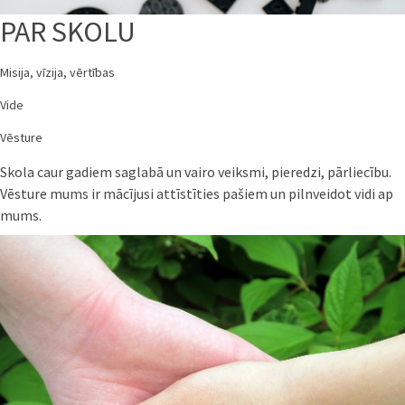
PAR SKOLU
Misija, vīzija, vērtības
Vide
Vēsture
Skola caur gadiem saglabā un vairo veiksmi, pieredzi, pārliecību.
Vēsture mums ir mācījusi attīstīties pašiem un pilnveidot vidi ap
mums.