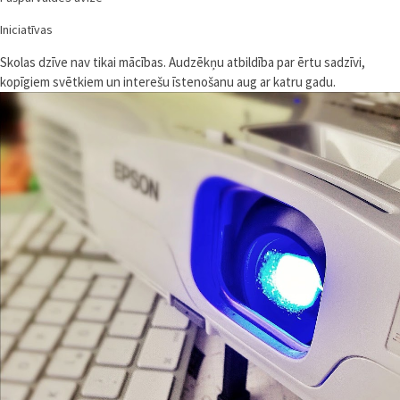
Iniciatīvas
Skolas dzīve nav tikai mācības. Audzēkņu atbildība par ērtu sadzīvi,
kopīgiem svētkiem un interešu īstenošanu aug ar katru gadu.