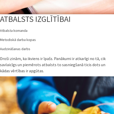
ATBALSTS IZGLĪTĪBAI
Atbalsta komanda
Metodiskā darba kopas
Audzināšanas darbs
Droši zinām, ka ikviens ir īpašs. Panākumi ir atkarīgi no tā, cik
savlaicīgs un piemērots atbalsts to sasniegšanā ticis dots un
kādas vērtības ir apgūtas.