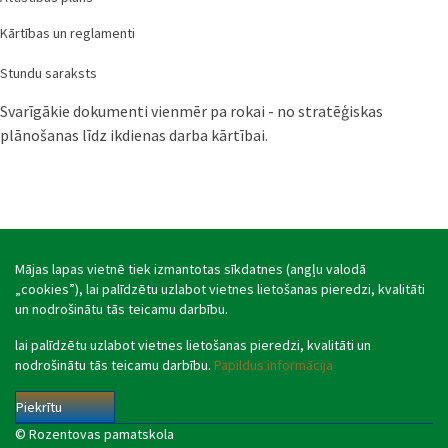
Kārtības un reglamenti
Stundu saraksts
Svarīgākie dokumenti vienmēr pa rokai - no stratēģiskas
plānošanas līdz ikdienas darba kārtībai.
Mājas lapas vietnē tiek izmantotas sīkdatnes (angļu valodā
„cookies”), lai palīdzētu uzlabot vietnes lietošanas pieredzi, kvalitāti
un nodrošinātu tās teicamu darbību.
lai palīdzētu uzlabot vietnes lietošanas pieredzi, kvalitāti un
nodrošinātu tās teicamu darbību.
Papildus informācija
Piekrītu
© Rozentovas pamatskola