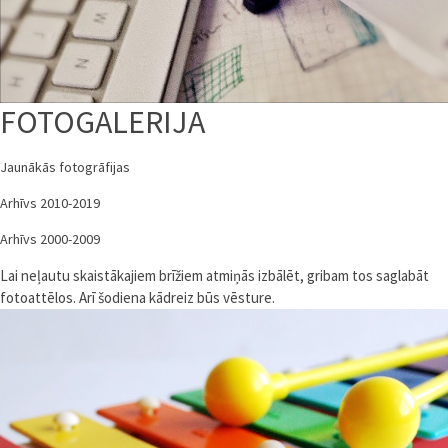
FOTOGALERIJA
Jaunākās fotogrāfijas
Arhīvs 2010-2019
Arhīvs 2000-2009
Lai neļautu skaistākajiem brīžiem atmiņās izbālēt, gribam tos saglabāt
fotoattēlos. Arī šodiena kādreiz būs vēsture.