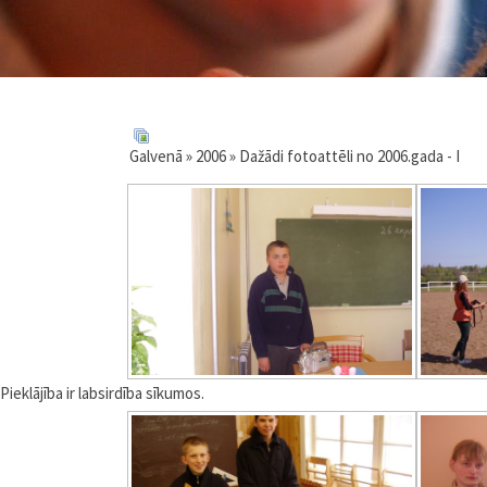
Galvenā
»
2006
» Dažādi fotoattēli no 2006.gada - I
Pieklājība ir labsirdība sīkumos.