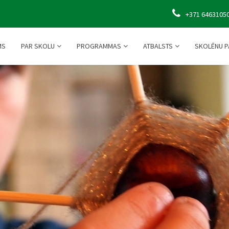
+371 6463105
MS
PAR SKOLU
PROGRAMMAS
ATBALSTS
SKOLĒNU P