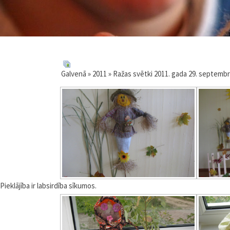
Galvenā
»
2011
» Ražas svētki 2011. gada 29. septembr
Pieklājība ir labsirdība sīkumos.