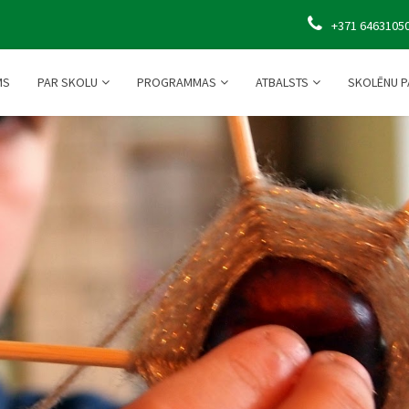
+371 6463105
MS
PAR SKOLU
PROGRAMMAS
ATBALSTS
SKOLĒNU P