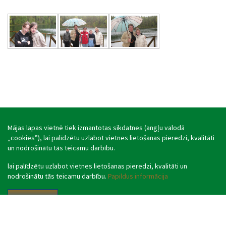
Mājas lapas vietnē tiek izmantotas sīkdatnes (angļu valodā
„cookies”), lai palīdzētu uzlabot vietnes lietošanas pieredzi, kvalitāti
un nodrošinātu tās teicamu darbību.
lai palīdzētu uzlabot vietnes lietošanas pieredzi, kvalitāti un
nodrošinātu tās teicamu darbību.
Papildus informācija
Piekrītu
© Rozentovas pamatskola