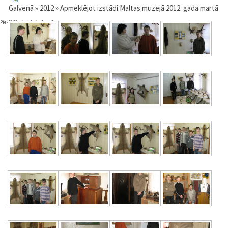
Galvenā
»
2012
» Apmeklējot izstādi Maltas muzejā 2012. gada martā
Pieklājība ir labsirdība sīkumos.