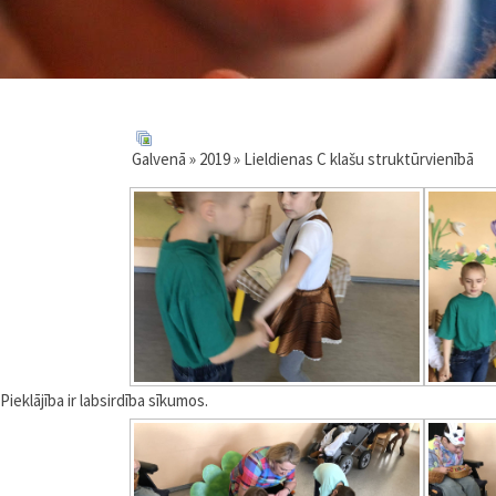
Galvenā
»
2019
» Lieldienas C klašu struktūrvienībā
Pieklājība ir labsirdība sīkumos.