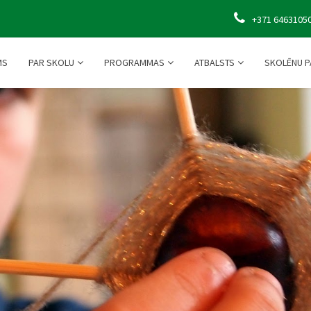
+371 6463105
MS
PAR SKOLU
PROGRAMMAS
ATBALSTS
SKOLĒNU P