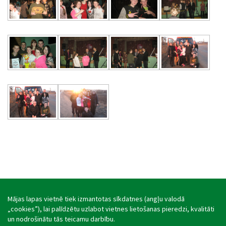
Mājas lapas vietnē tiek izmantotas sīkdatnes (angļu valodā
„cookies”), lai palīdzētu uzlabot vietnes lietošanas pieredzi, kvalitāti
un nodrošinātu tās teicamu darbību.